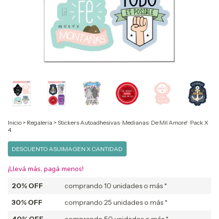
Inicio
>
Regaleria
>
Stickers Autoadhesivas · Medianas · De Mil Amore' · Pack X
4
DESCUENTO ASUIMAGEN X CANTIDAD
¡Llevá más, pagá menos!
20% OFF
comprando 10 unidades o más *
30% OFF
comprando 25 unidades o más *