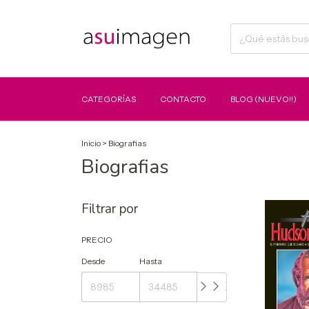
CATEGORÍAS
CONTACTO
BLOG (NUEVO!!)
Inicio
>
Biografias
Biografias
Filtrar por
PRECIO
Desde
Hasta