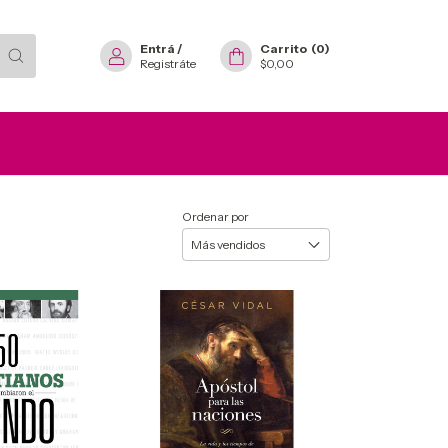
Entrá
/
Carrito
(
0
)
Registráte
$0,00
Ordenar por