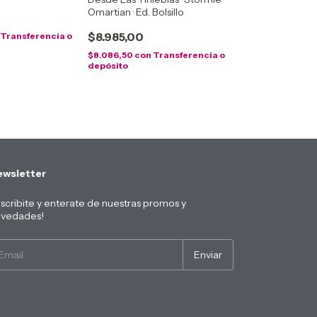
Omartian · Ed. Bolsillo
$8.985,00
Transferencia o
$8.086,50
con
Transferencia o
depósito
wsletter
scribite y enterate de nuestras promos y
vedades!