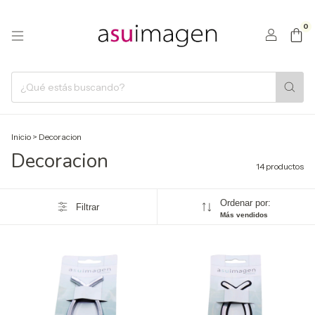
0
Inicio
>
Decoracion
Decoracion
14 productos
Ordenar por:
Filtrar
Más vendidos