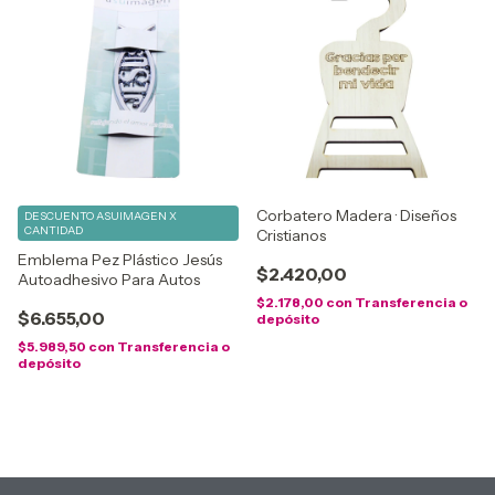
Corbatero Madera · Diseños
DESCUENTO ASUIMAGEN X
CANTIDAD
Cristianos
Emblema Pez Plástico Jesús
$2.420,00
Autoadhesivo Para Autos
$2.178,00
con
Transferencia o
$6.655,00
depósito
$5.989,50
con
Transferencia o
depósito