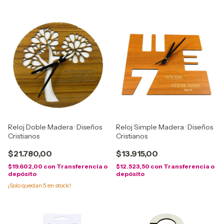
Reloj Doble Madera · Diseños
Reloj Simple Madera · Diseños
Cristianos
Cristianos
$21.780,00
$13.915,00
$19.602,00
con
Transferencia o
$12.523,50
con
Transferencia o
depósito
depósito
¡Solo quedan
5
en stock!