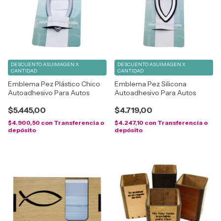
DESCUENTO ASUIMAGEN X
DESCUENTO ASUIMAGEN X
CANTIDAD
CANTIDAD
Emblema Pez Plástico Chico
Emblema Pez Silicona
Autoadhesivo Para Autos
Autoadhesivo Para Autos
$5.445,00
$4.719,00
$4.900,50
con
Transferencia o
$4.247,10
con
Transferencia o
depósito
depósito