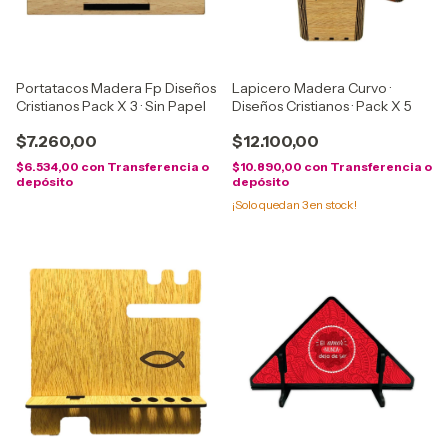
Portatacos Madera Fp Diseños
Lapicero Madera Curvo ·
Cristianos Pack X 3 · Sin Papel
Diseños Cristianos · Pack X 5
$7.260,00
$12.100,00
$6.534,00
con
Transferencia o
$10.890,00
con
Transferencia o
depósito
depósito
¡Solo quedan
3
en stock!