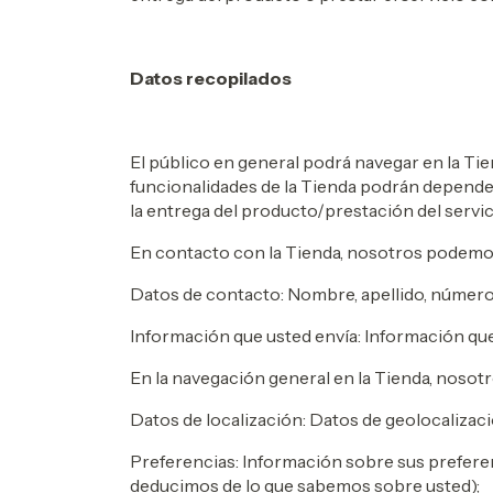
Datos recopilados
El público en general podrá navegar en la Tie
funcionalidades de la Tienda podrán depender
la entrega del producto/prestación del servi
En contacto con la Tienda, nosotros podemos
Datos de contacto: Nombre, apellido, número 
Información que usted envía: Información que u
En la navegación general en la Tienda, nosot
Datos de localización: Datos de geolocalizac
Preferencias: Información sobre sus preferen
deducimos de lo que sabemos sobre usted);