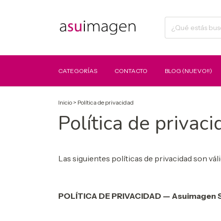
CATEGORÍAS
CONTACTO
BLOG (NUEVO!!)
Inicio
>
Política de privacidad
Política de privaci
Las siguientes políticas de privacidad son vál
POLÍTICA DE PRIVACIDAD — Asuimagen 