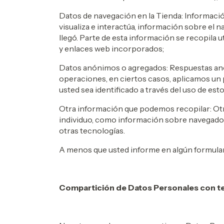
Datos de navegación en la Tienda: Información
visualiza e interactúa, información sobre el nav
llegó. Parte de esta información se recopila
y enlaces web incorporados;
Datos anónimos o agregados: Respuestas anó
operaciones, en ciertos casos, aplicamos un
usted sea identificado a través del uso de est
Otra información que podemos recopilar: Otr
individuo, como información sobre navegador y
otras tecnologías.
A menos que usted informe en algún formular
Compartición de Datos Personales con t