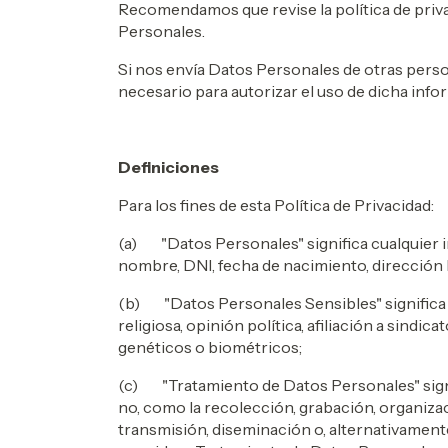
Recomendamos que revise la política de privac
Personales.
Si nos envía Datos Personales de otras perso
necesario para autorizar el uso de dicha info
Definiciones
Para los fines de esta Política de Privacidad:
(a) "Datos Personales" significa cualquier in
nombre, DNI, fecha de nacimiento, dirección I
(b) "Datos Personales Sensibles" significa cu
religiosa, opinión política, afiliación a sindica
genéticos o biométricos;
(c) "Tratamiento de Datos Personales" signi
no, como la recolección, grabación, organizac
transmisión, diseminación o, alternativamente