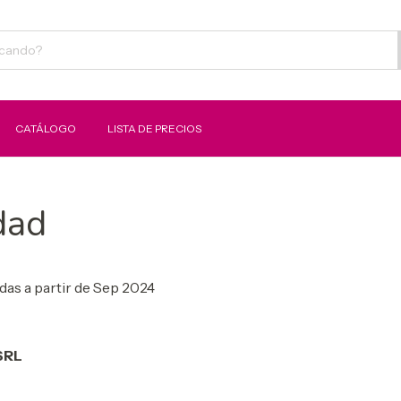
CATÁLOGO
LISTA DE PRECIOS
dad
idas a partir de Sep 2024
SRL