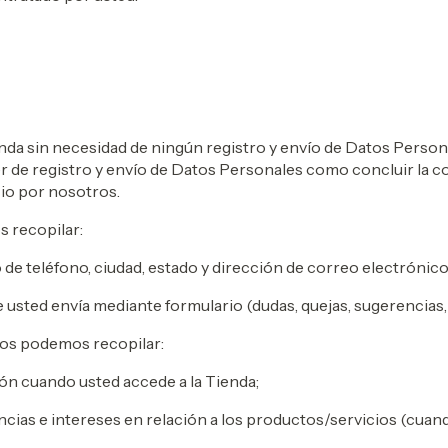
nda sin necesidad de ningún registro y envío de Datos Persona
 de registro y envío de Datos Personales como concluir la com
cio por nosotros.
 recopilar:
de teléfono, ciudad, estado y dirección de correo electrónico
sted envía mediante formulario (dudas, quejas, sugerencias, crí
ros podemos recopilar:
ión cuando usted accede a la Tienda;
cias e intereses en relación a los productos/servicios (cuan