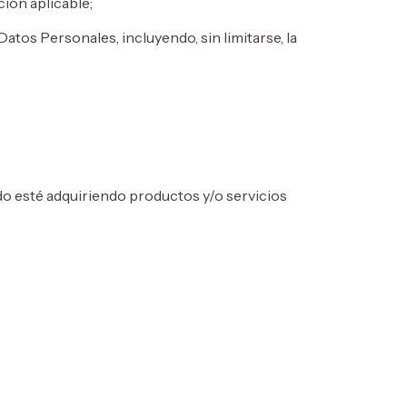
ión aplicable;
tos Personales, incluyendo, sin limitarse, la
o esté adquiriendo productos y/o servicios