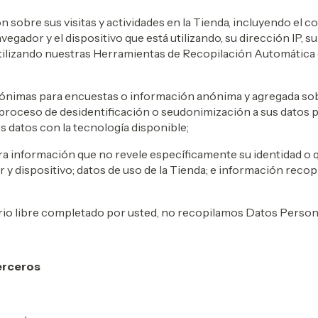
 sobre sus visitas y actividades en la Tienda, incluyendo el c
egador y el dispositivo que está utilizando, su dirección IP, su 
 utilizando nuestras Herramientas de Recopilación Automátic
nimas para encuestas o información anónima y agregada sob
 proceso de desidentificación o seudonimización a sus datos
os datos con la tecnología disponible;
a información que no revele específicamente su identidad o 
 dispositivo; datos de uso de la Tienda; e información recopi
io libre completado por usted, no recopilamos Datos Person
erceros