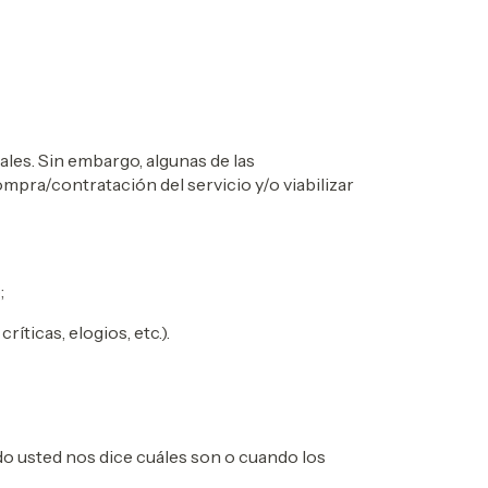
les. Sin embargo, algunas de las
pra/contratación del servicio y/o viabilizar
;
ticas, elogios, etc.).
do usted nos dice cuáles son o cuando los