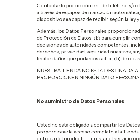
Contactarlo por un número de teléfono y/o 
a través de equipos de marcación automática,
dispositivo sea capaz de recibir, según la ley
Además, los Datos Personales proporcionados
de Protección de Datos; (b) para cumplir con 
decisiones de autoridades competentes, inclui
derechos, privacidad, seguridad nuestros, suy
limitar daños que podamos sufrir; (h) de otras
NUESTRA TIENDA NO ESTÁ DESTINADA A
PROPORCIONEN NINGÚN DATO PERSONA
No suministro de Datos Personales
Usted no está obligado a compartir los Datos
proporcionarle acceso completo a la Tienda, al
entrega del producto o prestar el servicio co