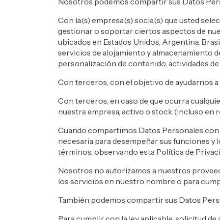
Nosotros podemos compartir sus Datos Per
Con la(s) empresa(s) socia(s) que usted selec
gestionar o soportar ciertos aspectos de nu
ubicados en Estados Unidos, Argentina, Brasi
servicios de alojamiento y almacenamiento de
personalización de contenido, actividades de 
Con terceros, con el objetivo de ayudarnos a 
Con terceros, en caso de que ocurra cualquier
nuestra empresa, activo o stock (incluso en r
Cuando compartimos Datos Personales con pr
necesaria para desempeñar sus funciones y 
términos, observando esta Política de Privac
Nosotros no autorizamos a nuestros proveedor
los servicios en nuestro nombre o para cumpli
También podemos compartir sus Datos Pers
Para cumplir con la ley aplicable, solicitud 