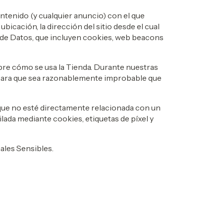
ontenido (y cualquier anuncio) con el que
ubicación, la dirección del sitio desde el cual
a de Datos, que incluyen cookies, web beacons
re cómo se usa la Tienda. Durante nuestras
 para que sea razonablemente improbable que
que no esté directamente relacionada con un
lada mediante cookies, etiquetas de píxel y
ales Sensibles.