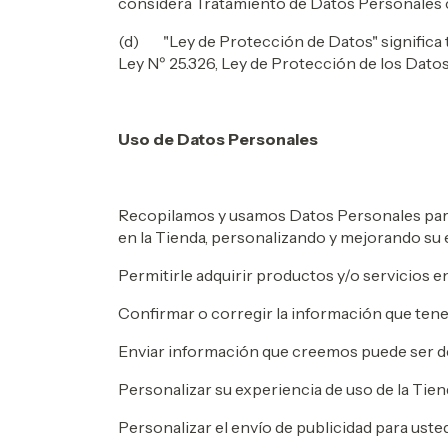
considera Tratamiento de Datos Personales cua
(d) "Ley de Protección de Datos" significa to
Ley Nº 25.326, Ley de Protección de los Dat
Uso de Datos Personales
Recopilamos y usamos Datos Personales para 
en la Tienda, personalizando y mejorando su
Permitirle adquirir productos y/o servicios en
Confirmar o corregir la información que ten
Enviar información que creemos puede ser de
Personalizar su experiencia de uso de la Tien
Personalizar el envío de publicidad para uste