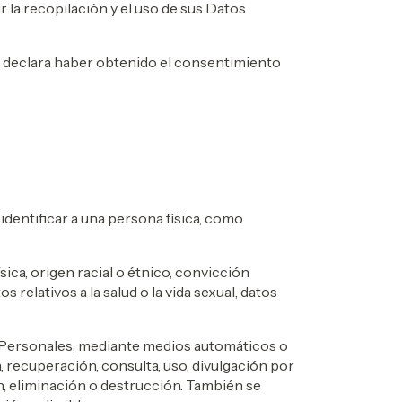
r la recopilación y el uso de sus Datos
 y declara haber obtenido el consentimiento
identificar a una persona física, como
ica, origen racial o étnico, convicción
os relativos a la salud o la vida sexual, datos
s Personales, mediante medios automáticos o
 recuperación, consulta, uso, divulgación por
n, eliminación o destrucción. También se