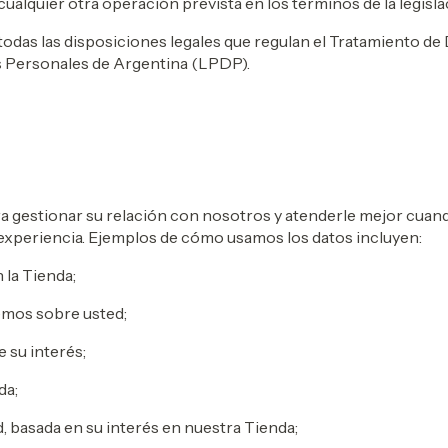
lquier otra operación prevista en los términos de la legislac
das las disposiciones legales que regulan el Tratamiento de Da
os Personales de Argentina (LPDP).
gestionar su relación con nosotros y atenderle mejor cuand
 experiencia. Ejemplos de cómo usamos los datos incluyen:
 la Tienda;
emos sobre usted;
 su interés;
da;
d, basada en su interés en nuestra Tienda;