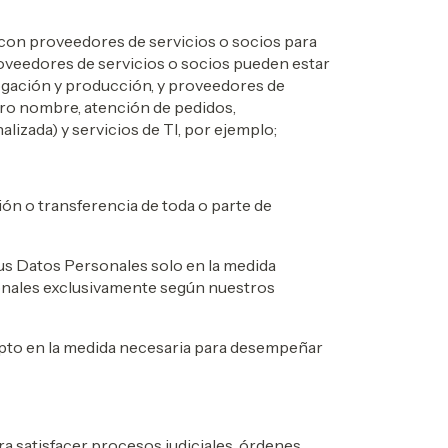
mo con proveedores de servicios o socios para
oveedores de servicios o socios pueden estar
logación y producción, y proveedores de
stro nombre, atención de pedidos,
lizada) y servicios de TI, por ejemplo;
ión o transferencia de toda o parte de
s Datos Personales solo en la medida
onales exclusivamente según nuestros
cepto en la medida necesaria para desempeñar
ra satisfacer procesos judiciales, órdenes