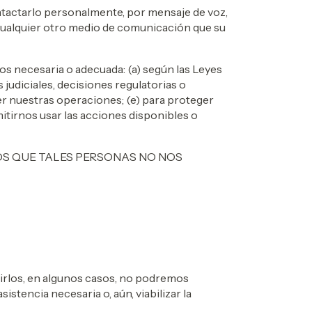
tactarlo personalmente, por mensaje de voz,
 cualquier otro medio de comunicación que su
 necesaria o adecuada: (a) según las Leyes
 judiciales, decisiones regulatorias o
er nuestras operaciones; (e) para proteger
mitirnos usar las acciones disponibles o
OS QUE TALES PERSONAS NO NOS
tirlos, en algunos casos, no podremos
stencia necesaria o, aún, viabilizar la