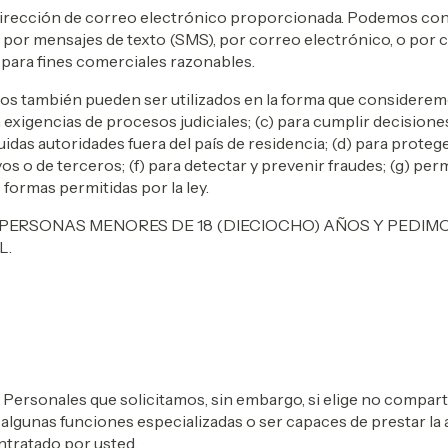
dirección de correo electrónico proporcionada. Podemos con
 por mensajes de texto (SMS), por correo electrónico, o por
 y para fines comerciales razonables.
 también pueden ser utilizados en la forma que consideremos
exigencias de procesos judiciales; (c) para cumplir decisiones
das autoridades fuera del país de residencia; (d) para proteg
os o de terceros; (f) para detectar y prevenir fraudes; (g) per
 formas permitidas por la ley.
 PERSONAS MENORES DE 18 (DIECIOCHO) AÑOS Y PEDIM
L.
 Personales que solicitamos, sin embargo, si elige no compar
gunas funciones especializadas o ser capaces de prestar la asi
ntratado por usted.