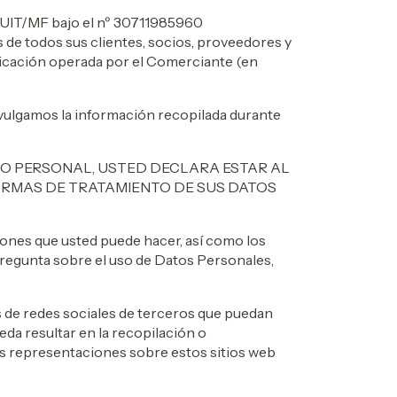
 CUIT/MF bajo el nº 30711985960
s de todos sus clientes, socios, proveedores y
aplicación operada por el Comerciante (en
divulgamos la información recopilada durante
TO PERSONAL, USTED DECLARA ESTAR AL
FORMAS DE TRATAMIENTO DE SUS DATOS
ciones que usted puede hacer, así como los
pregunta sobre el uso de Datos Personales,
es de redes sociales de terceros que puedan
eda resultar en la recopilación o
s representaciones sobre estos sitios web