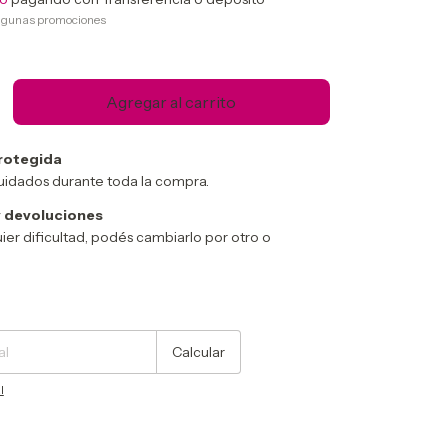
lgunas promociones
rotegida
uidados durante toda la compra.
 devoluciones
ier dificultad, podés cambiarlo por otro o
Cambiar CP
Calcular
l