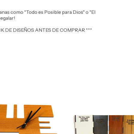
ianas como "Todo es Posible para Dios" o "El
regalar!
CK DE DISEÑOS ANTES DE COMPRAR ***