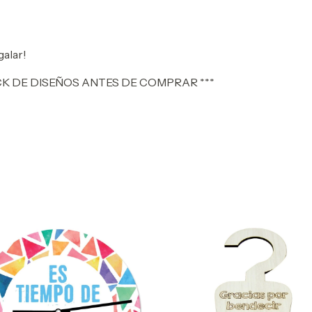
galar!
CK DE DISEÑOS ANTES DE COMPRAR ***