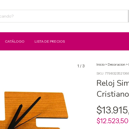
CATÁLOGO
LISTA DE PRECIOS
Inicio
>
Decoracion
>
1
/
3
SKU:
779832352136
Reloj Si
Cristian
$13.915
$12.523,5