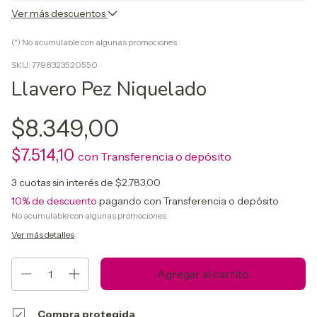
Ver más descuentos
(*) No acumulable con algunas promociones
SKU:
7798323520550
Llavero Pez Niquelado
$8.349,00
$7.514,10
con
Transferencia o depósito
3
cuotas sin interés de
$2.783,00
10% de descuento
pagando con Transferencia o depósito
No acumulable con algunas promociones
Ver más detalles
Compra protegida