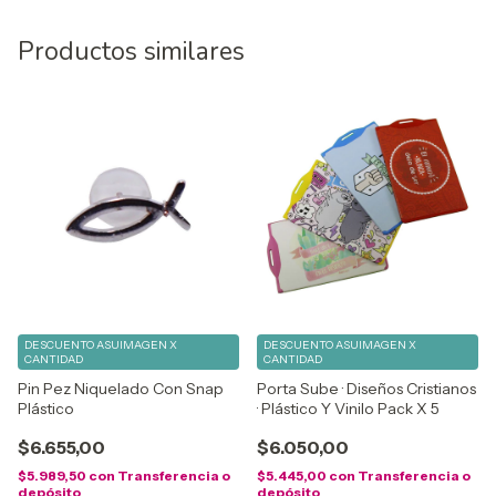
Productos similares
DESCUENTO ASUIMAGEN X
DESCUENTO ASUIMAGEN X
CANTIDAD
CANTIDAD
Pin Pez Niquelado Con Snap
Porta Sube · Diseños Cristianos
Plástico
· Plástico Y Vinilo Pack X 5
$6.655,00
$6.050,00
$5.989,50
con
Transferencia o
$5.445,00
con
Transferencia o
depósito
depósito