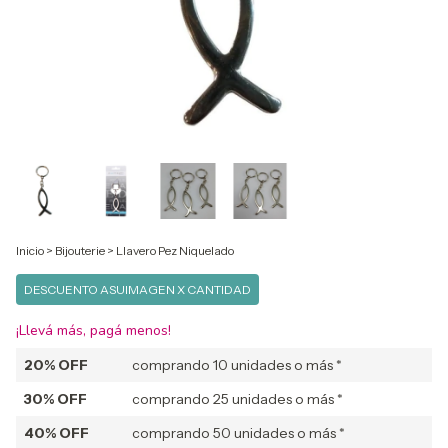
Inicio
>
Bijouterie
>
Llavero Pez Niquelado
DESCUENTO ASUIMAGEN X CANTIDAD
¡Llevá más, pagá menos!
20% OFF
comprando 10 unidades o más *
30% OFF
comprando 25 unidades o más *
40% OFF
comprando 50 unidades o más *