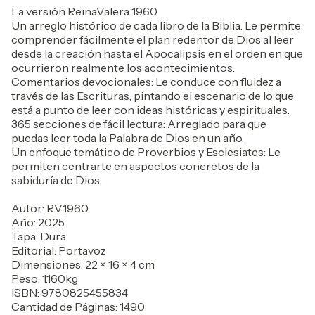
La versión ReinaValera 1960
Un arreglo histórico de cada libro de la Biblia: Le permite
comprender fácilmente el plan redentor de Dios al leer
desde la creación hasta el Apocalipsis en el orden en que
ocurrieron realmente los acontecimientos.
Comentarios devocionales: Le conduce con fluidez a
través de las Escrituras, pintando el escenario de lo que
está a punto de leer con ideas históricas y espirituales.
365 secciones de fácil lectura: Arreglado para que
puedas leer toda la Palabra de Dios en un año.
Un enfoque temático de Proverbios y Esclesiates: Le
permiten centrarte en aspectos concretos de la
sabiduría de Dios.
Autor: RV1960
Año: 2025
Tapa: Dura
Editorial: Portavoz
Dimensiones: 22 × 16 × 4 cm
Peso: 1.160kg
ISBN: 9780825455834
Cantidad de Páginas: 1490