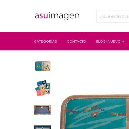
CATEGORÍAS
CONTACTO
BLOG (NUEVO!!)