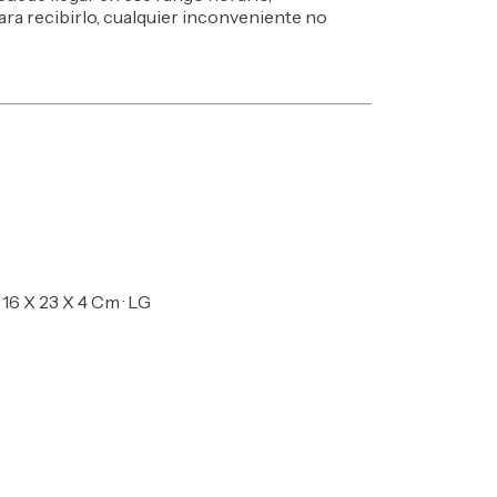
a recibirlo, cualquier inconveniente no
 16 X 23 X 4 Cm · LG