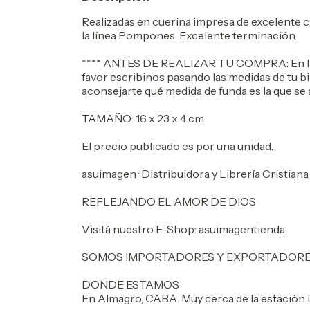
Realizadas en cuerina impresa de excelente 
la línea Pompones. Excelente terminación.
**** ANTES DE REALIZAR TU COMPRA: En las 
favor escribinos pasando las medidas de tu b
aconsejarte qué medida de funda es la que se 
TAMAÑO: 16 x 23 x 4 cm
El precio publicado es por una unidad.
asuimagen · Distribuidora y Librería Cristiana
REFLEJANDO EL AMOR DE DIOS
Visitá nuestro E-Shop: asuimagentienda
SOMOS IMPORTADORES Y EXPORTADOR
DONDE ESTAMOS
En Almagro, CABA. Muy cerca de la estación L