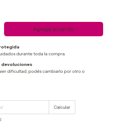
rotegida
uidados durante toda la compra.
 devoluciones
ier dificultad, podés cambiarlo por otro o
Cambiar CP
Calcular
l