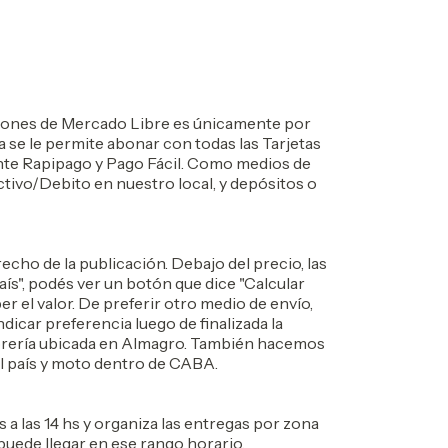
ciones de Mercado Libre es únicamente por
e le permite abonar con todas las Tarjetas
ante Rapipago y Pago Fácil. Como medios de
tivo/Debito en nuestro local, y depósitos o
echo de la publicación. Debajo del precio, las
aís", podés ver un botón que dice "Calcular
r el valor. De preferir otro medio de envío,
dicar preferencia luego de finalizada la
librería ubicada en Almagro. También hacemos
el país y moto dentro de CABA.
s a las 14 hs y organiza las entregas por zona
 puede llegar en ese rango horario,