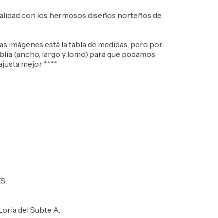
calidad con los hermosos diseños norteños de
imágenes está la tabla de medidas, pero por
iblia (ancho, largo y lomo) para que podamos
ajusta mejor ****
ES
oria del Subte A.