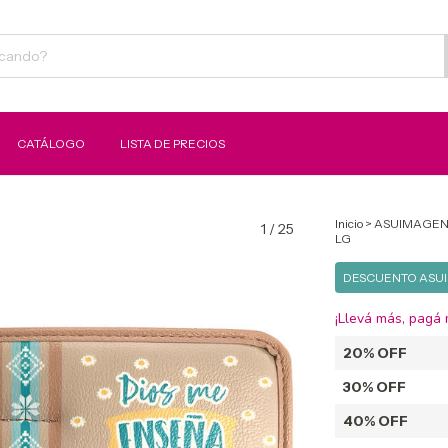
CATÁLOGO
LISTA DE PRECIOS
Inicio
>
ASUIMAGEN
1
/
25
LG
DESCUENTO ASU
¡Llevá más, pagá
20% OFF
30% OFF
40% OFF