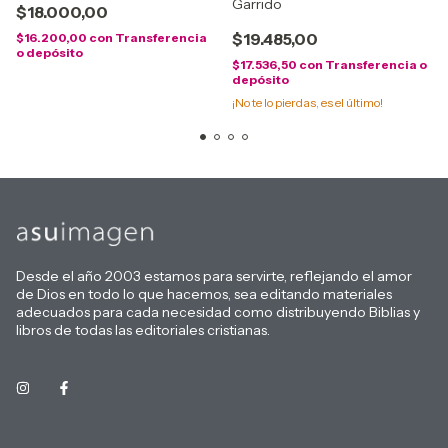
Garrido
$18.000,00
$19.485,00
$16.200,00
con
Transferencia
o depósito
$17.536,50
con
Transferencia o
depósito
¡No te lo pierdas, es el último!
Desde el año 2003 estamos para servirte, reflejando el amor
de Dios en todo lo que hacemos, sea editando materiales
adecuados para cada necesidad como distribuyendo Biblias y
libros de todas las editoriales cristianas.