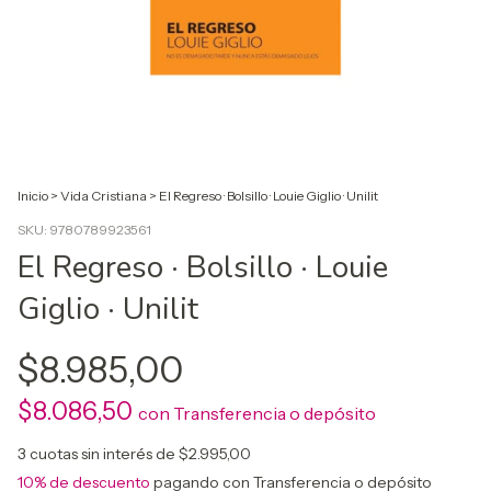
Inicio
>
Vida Cristiana
>
El Regreso · Bolsillo · Louie Giglio · Unilit
SKU:
9780789923561
El Regreso · Bolsillo · Louie
Giglio · Unilit
$8.985,00
$8.086,50
con
Transferencia o depósito
3
cuotas sin interés de
$2.995,00
10% de descuento
pagando con Transferencia o depósito