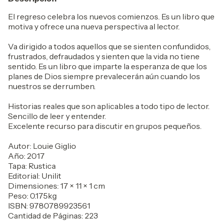
El regreso celebra los nuevos comienzos. Es un libro que
motiva y ofrece una nueva perspectiva al lector.
Va dirigido a todos aquellos que se sienten confundidos,
frustrados, defraudados y sienten que la vida no tiene
sentido. Es un libro que imparte la esperanza de que los
planes de Dios siempre prevalecerán aún cuando los
nuestros se derrumben.
Historias reales que son aplicables a todo tipo de lector.
Sencillo de leer y entender.
Excelente recurso para discutir en grupos pequeños.
Autor: Louie Giglio
Año: 2017
Tapa: Rustica
Editorial: Unilit
Dimensiones: 17 × 11 × 1 cm
Peso: 0.175kg
ISBN: 9780789923561
Cantidad de Páginas: 223