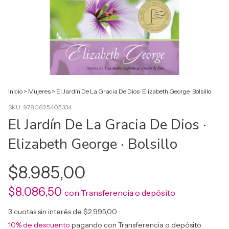
Inicio
>
Mujeres
>
El Jardín De La Gracia De Dios · Elizabeth George · Bolsillo
SKU:
9780825405334
El Jardín De La Gracia De Dios ·
Elizabeth George · Bolsillo
$8.985,00
$8.086,50
con
Transferencia o depósito
3
cuotas sin interés de
$2.995,00
10% de descuento
pagando con Transferencia o depósito