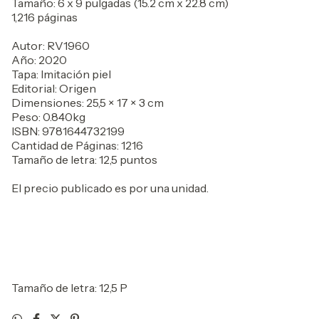
Tamaño: 6 x 9 pulgadas (15.2 cm x 22.8 cm)
1,216 páginas
Autor: RV1960
Año: 2020
Tapa: Imitación piel
Editorial: Origen
Dimensiones: 25,5 × 17 × 3 cm
Peso: 0.840kg
ISBN: 9781644732199
Cantidad de Páginas: 1216
Tamaño de letra: 12,5 puntos
El precio publicado es por una unidad.
Tamaño de letra: 12,5 P