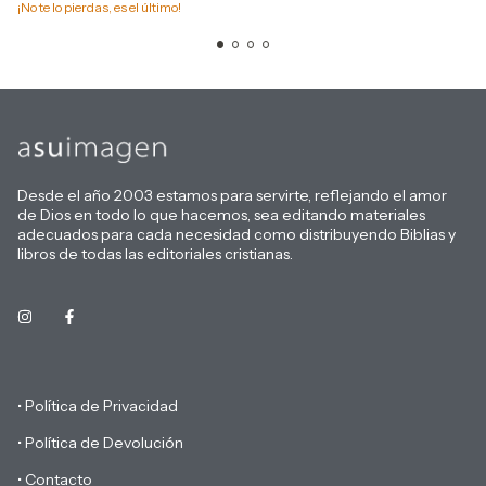
¡No te lo pierdas, es el último!
Desde el año 2003 estamos para servirte, reflejando el amor
de Dios en todo lo que hacemos, sea editando materiales
adecuados para cada necesidad como distribuyendo Biblias y
libros de todas las editoriales cristianas.
• Política de Privacidad
• Política de Devolución
• Contacto