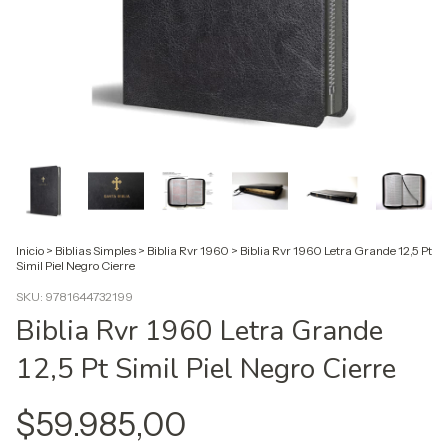
Inicio
>
Biblias Simples
>
Biblia Rvr 1960
>
Biblia Rvr 1960 Letra Grande 12,5 Pt
Simil Piel Negro Cierre
SKU:
9781644732199
Biblia Rvr 1960 Letra Grande
12,5 Pt Simil Piel Negro Cierre
$59.985,00