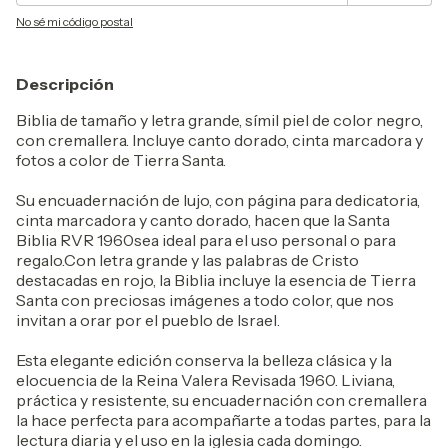
No sé mi código postal
Descripción
Biblia de tamaño y letra grande, símil piel de color negro,
con cremallera. Incluye canto dorado, cinta marcadora y
fotos a color de Tierra Santa.
Su encuadernación de lujo, con página para dedicatoria,
cinta marcadora y canto dorado, hacen que la Santa
Biblia RVR 1960sea ideal para el uso personal o para
regalo.Con letra grande y las palabras de Cristo
destacadas en rojo, la Biblia incluye la esencia de Tierra
Santa con preciosas imágenes a todo color, que nos
invitan a orar por el pueblo de Israel.
Esta elegante edición conserva la belleza clásica y la
elocuencia de la Reina Valera Revisada 1960. Liviana,
práctica y resistente, su encuadernación con cremallera
la hace perfecta para acompañarte a todas partes, para la
lectura diaria y el uso en la iglesia cada domingo.