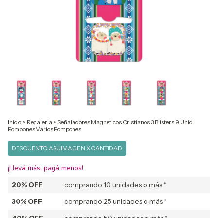
Inicio
>
Regaleria
>
Señaladores Magneticos Cristianos 3 Blisters 9 Unid
Pompones Varios Pompones
DESCUENTO ASUIMAGEN X CANTIDAD
¡Llevá más, pagá menos!
20% OFF
comprando 10 unidades o más *
30% OFF
comprando 25 unidades o más *