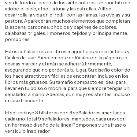
ver de fondo al cerro de los siete colores, un ranchito de
adobe, el cielo, el sol, la luna y las estrellas. Allí se
desarrolla la vida en el redil, con las llamas, las ovejas y su
pastora. Aparecerán muchos elementos que completan
la escena: cardones, choclos y papines de colores,
calabazas, trigales, limoneros, tejidos y, principalmente,
pompones.
Estos señaladores de libros magnéticos son prácticos y
fáciles de usar. Simplemente colócalos en la página que
deseas marcar y el imán se adherirá firmemente,
asegurando que no perderás tu lugar. Su diseño colorido
los hace atractivos y fáciles de encontrar, incluso en los
libros más gruesos. Su tamaño compacto es ideal para
llevar en tu bolso o mochila, para que siempre tengas un
señalador a mano. Además, son muy resistentes, incluso
en uso frecuente.
El set incluye 3 blísteres con 3 señaladores imantados
cada uno, total 9 señaladores imantados, cada uno con
un hermoso diseño de la línea Pompones y una frase o
versículo inspirador.