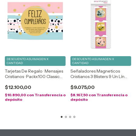
DESCUENTO ASUIMAGEN X
DESCUENTO ASUIMAGEN X
CANTIDAD
CANTIDAD
Tarjetas De Regalo · Mensajes
Señaladores Magneticos
Cristianos · Packx100 Classic
Cristianos 3 Blisters 9 Un Lín
Blanco
Flores
$12.100,00
$9.075,00
$10.890,00
con
Transferencia o
$8.167,50
con
Transferencia o
depósito
depósito